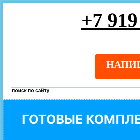
+7 919
НАПИ
ГОТОВЫЕ КОМПЛЕ