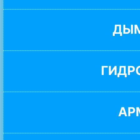
ДЫ
ГИДР
АР