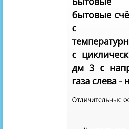
Бытовые 
бытовые счё
с мех
температурн
с цикличес
дм 3 с нап
газа слева - 
Отличительные о