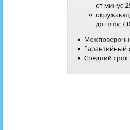
от минус 
окружающ
до плюс 6
Межповерочны
Гарантийный с
Средний срок 