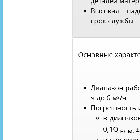
деталей мате
Высокая над
срок службы
Основные характе
Диапазон рабо
ч до 6 м³/ч
Погрешность 
в диапазо
0,1Q
±
ном.