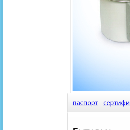
паспорт
сертифи