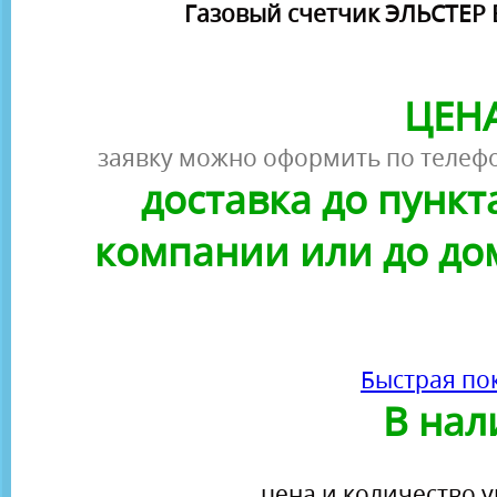
Газовый счетчик ЭЛЬСТЕР 
ЦЕНА
заявку можно оформить по телефо
доставка до пунк
компании или до до
Быстрая по
В нал
цена и количество у