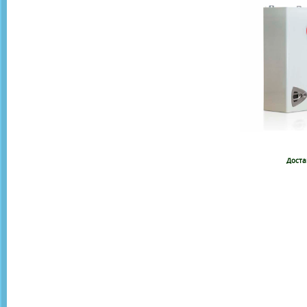
Доста