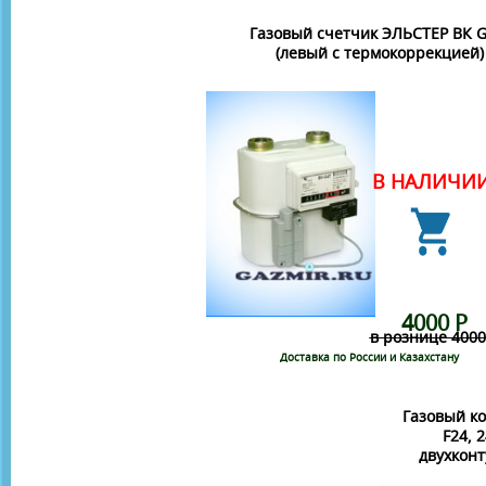
Газовый счетчик ЭЛЬСТЕР ВК G
(левый c термокоррекцией)
В НАЛИЧИ
4000 Р
в рознице 4000
Доставка по России и Казахстану
Газовый ко
F24, 
двухкон