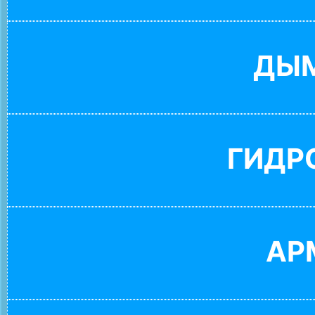
ДЫ
ГИДР
АР