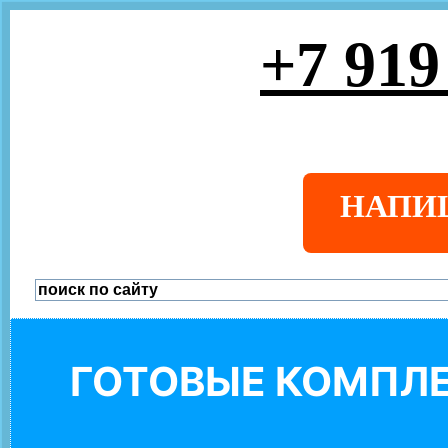
+7 919
НАПИ
ГОТОВЫЕ КОМПЛЕ