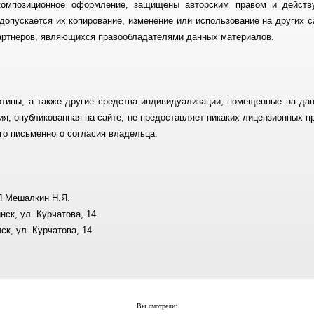
композиционное оформление, защищены авторским правом и действ
допускается их копирование, изменение или использование на других 
партнеров, являющихся правообладателями данных материалов.
готипы, а также другие средства индивидуализации, помещенные на да
я, опубликованная на сайте, не предоставляет никаких лицензионных 
го письменного согласия владельца.
П Мешалкин Н.Я.
нск, ул. Курчатова, 14
ск, ул. Курчатова, 14
Вы смотрели: