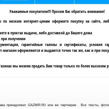
Уважаемые покупатели!!! Просим Вас обратить внимание!
р по низким интернет-ценам оформите покупку на сайте, ли
ете в пунктах выдачи, либо доставкой до Вашего дома
 при получении
ументация, гарантийные талоны и сертификаты, условия га
т-магазин оформляются и выдаются точно так же, как и при поку
газинах мы можем продать Вам товар только по более высоким р
рава принадлежат
GAZMIR.RU
или же партнерам . Все тексты, фотог