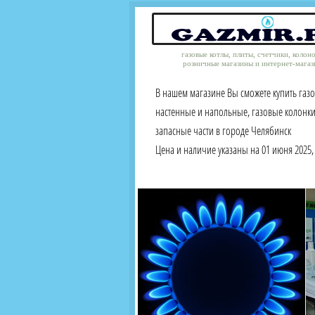
газовые котлы, плиты, счетчики, колон
розничные магазины и интернет-магаз
В нашем магазине Вы сможете купить газ
настенные и напольные, газовые колонки
запасные части в городе Челябинск
Цена и наличие указаны на 01 июня 2025, 