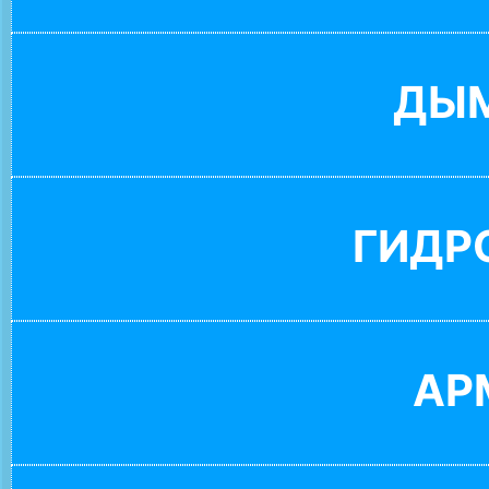
ДЫ
ГИДР
АР