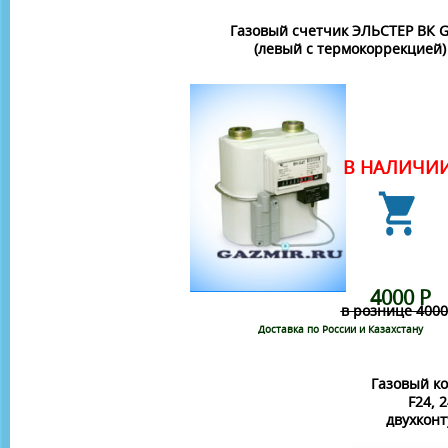
Газовый счетчик ЭЛЬСТЕР ВК G
(левый c термокоррекцией)
В НАЛИЧИ
4000 Р
в рознице 4000
Доставка по России и Казахстану
Газовый ко
F24, 
двухкон