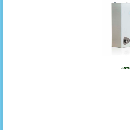
Доста