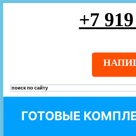
+7 919
НАПИ
ГОТОВЫЕ КОМПЛЕ