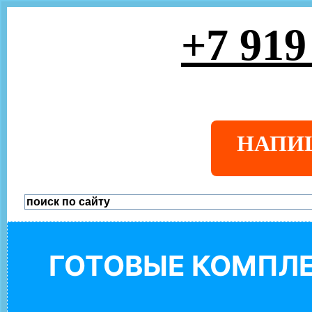
+7 919
НАПИ
ГОТОВЫЕ КОМПЛЕ