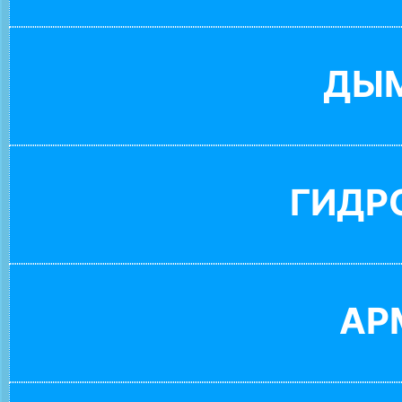
ДЫ
ГИДР
АР