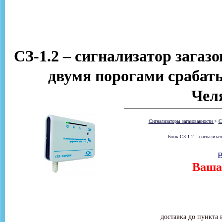
СЗ-1.2 – сигнализатор загаз
двумя порогами срабаты
Чел
Сигнализаторы загазованности
>
С
Блок СЗ-1.2 – сигнализат
В
Ваша 
доставка до пункта 