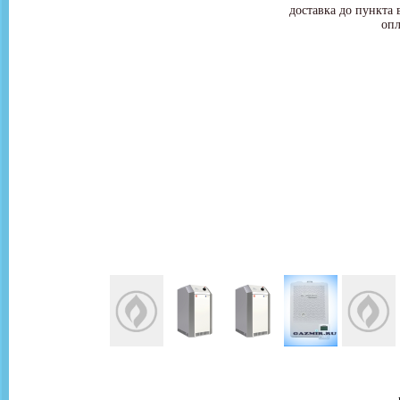
доставка до пункта 
опл