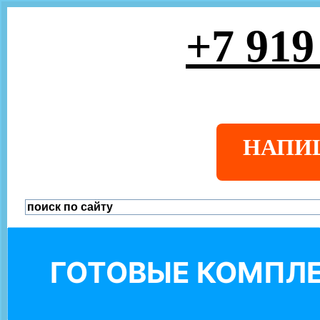
+7 919
НАПИ
ГОТОВЫЕ КОМПЛЕ