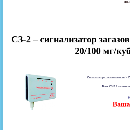
опл
СЗ-2 – сигнализатор загазов
20/100 мг/ку
Сигнализаторы загазованности
>
С
Блок СЗ-2.2 – сигнали
В
Ваша 