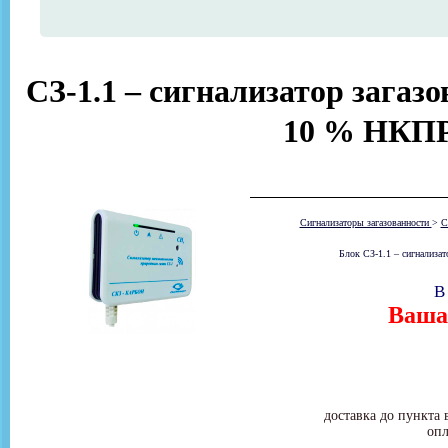
СЗ-1.1 – сигнализатор загаз
10 % НКПР
Сигнализаторы загазованности
>
С
Блок СЗ-1.1 – сигнализат
В
Ваша 
доставка до пункта 
опл