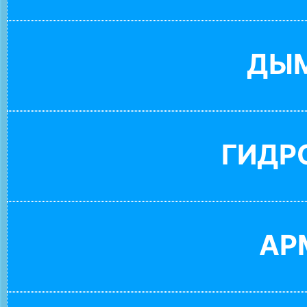
ДЫ
ГИДР
АР