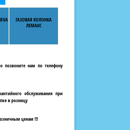
NEVA
ГАЗОВАЯ КОЛОНКА
ЛЕМАКС
бо позвоните нам по телефону
рантийного обслуживания при
пке в розницу
озничным ценам !!!