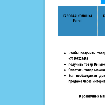
ГАЗОВАЯ КОЛОНКА
Ferroli
Чтобы получить това
+79193323455
получить товар Вы мож
Оплатить товар можно
Вся необходимая док
продаже через интерне
В розничных ма