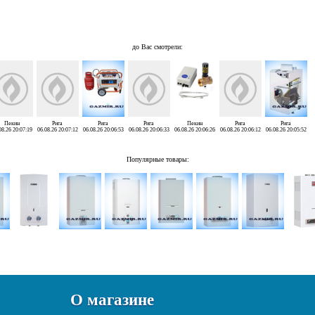
до Вас смотрели:
Пекин
Рига
Рига
Рига
Пекин
Рига
Рига
08.26 20:07:19
06.08.26 20:07:12
06.08.26 20:06:53
06.08.26 20:06:33
06.08.26 20:06:26
06.08.26 20:06:12
06.08.26 20:05:52
Популярные товары:
О магазине