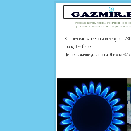
газовые котлы, плиты, счетчики, колон
розничные магазины и интернет-магаз
В нашем магазине Вы сможете купить ГАЗО
Город Челябинск
Цена и наличие указаны на 01 июня 2025, 